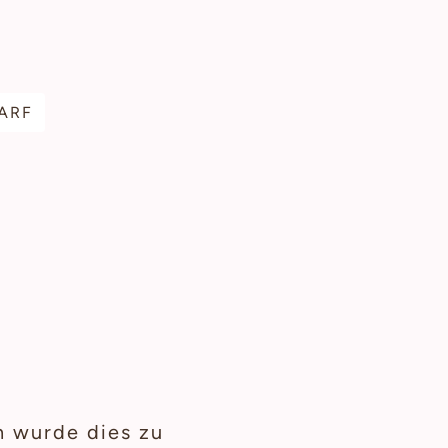
ARF
n wurde dies zu