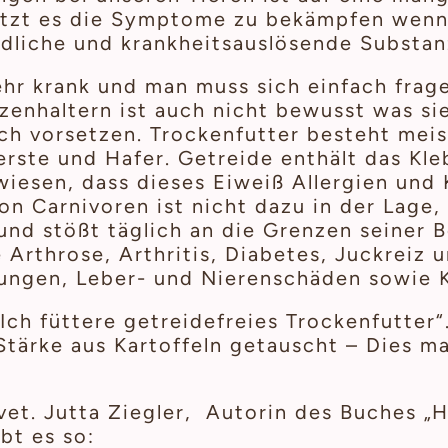
tzt es die Symptome zu bekämpfen wenn 
dliche und krankheitsauslösende Substan
ehr krank und man muss sich einfach frage
enhaltern ist auch nicht bewusst was sie
ich vorsetzen. Trockenfutter besteht mei
rste und Hafer. Getreide enthält das Kle
wiesen, dass dieses Eiweiß Allergien und
on Carnivoren ist nicht dazu in der Lage
nd stößt täglich an die Grenzen seiner B
Arthrose, Arthritis, Diabetes, Juckreiz u
ungen, Leber- und Nierenschäden sowie K
ch füttere getreidefreies Trockenfutter“…
Stärke aus Kartoffeln getauscht – Dies ma
 vet. Jutta Ziegler, Autorin des Buches 
bt es so: