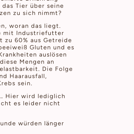
das Tier über seine
zen zu sich nimmt?
n, woran das liegt.
 mit Industriefutter
st zu 60% aus Getreide
beeiweiß Gluten und es
 Krankheiten auslösen
, diese Mengen an
elastbarkeit. Die Folge
nd Haarausfall,
rebs sein.
 Hier wird lediglich
cht es leider nicht
„Hunde würden länger