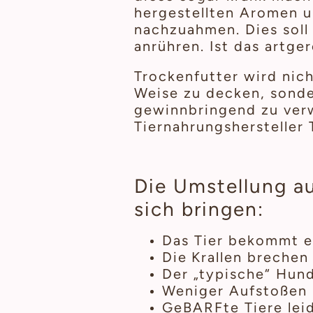
hergestellten Aromen 
nachzuahmen. Dies soll 
anrühren. Ist das artge
Trockenfutter wird nich
Weise zu decken, sonde
gewinnbringend zu verwe
Tiernahrungshersteller
Die Umstellung a
sich bringen:
Das Tier bekommt ei
Die
Krallen brechen
Der „typische“ Hun
Weniger Aufstoßen
GeBARFte Tiere lei