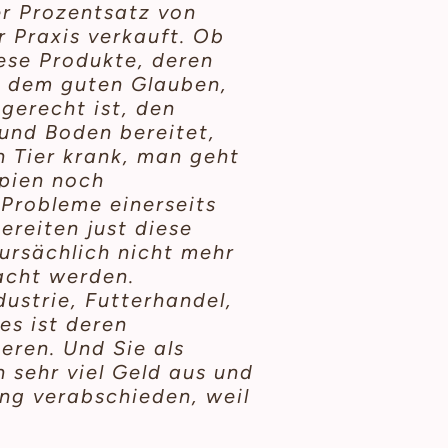
er Prozentsatz von
r Praxis verkauft. Ob
iese Produkte, deren
in dem guten Glauben,
gerecht ist, den
und Boden bereitet,
in Tier krank, man geht
pien noch
 Probleme einerseits
ereiten just diese
ursächlich nicht mehr
acht werden.
dustrie, Futterhandel,
es ist deren
eren. Und Sie als
n sehr viel Geld aus und
ing verabschieden, weil