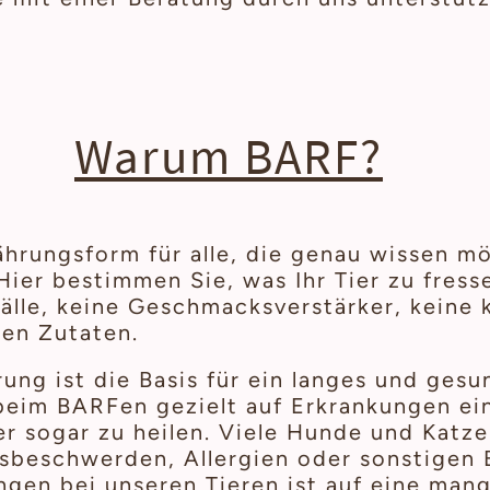
Warum BARF?
nährungsform für alle, die genau wissen 
 Hier bestimmen Sie, was Ihr Tier zu fres
fälle, keine Geschmacksverstärker, keine 
en Zutaten.
ung ist die Basis für ein langes und gesu
 beim BARFen gezielt auf Erkrankungen e
r sogar zu heilen. Viele Hunde und Katze
sbeschwerden, Allergien oder sonstigen 
ngen bei unseren Tieren ist auf eine man