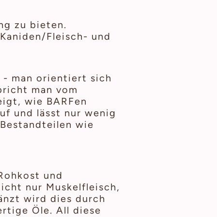
g zu bieten.
(Kaniden/Fleisch- und
- man orientiert sich
pricht man vom
zeigt, wie BARFen
auf und lässt nur wenig
 Bestandteilen wie
 Rohkost und
cht nur Muskelfleisch,
änzt wird dies durch
tige Öle. All diese