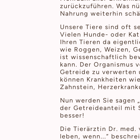
zurückzuführen. Was nü
Nahrung weiterhin schä
Unsere Tiere sind oft s
Vielen Hunde- oder Katz
Ihren Tieren da eigentl
wie Roggen, Weizen, Ge
ist wissenschaftlich be
kann. Der Organismus v
Getreide zu verwerten u
können Krankheiten wie 
Zahnstein, Herzerkrank
Nun werden Sie sagen „I
der Getreideanteil mit 
besser!
Die Tierärztin Dr. med.
leben, wenn...“ beschrei