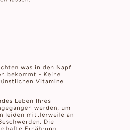
möchten was in den Napf
sen bekommt - Keine
künstlichen Vitamine
ndes Leben Ihres
ingegangen werden, um
n leiden mittlerweile an
Beschwerden. Die
gelhafte Ernährung