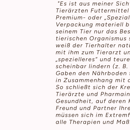
"Es ist aus meiner Sic
Tierärzten Futtermittel
Premium- oder „Spezial-
Verpackung materiell be
seinem Tier nur das Bes
tierischen Organismus
weiß der Tierhalter nat
mit ihm zum Tierarzt 
„spezielleres“ und teur
scheinbar lindern (z. B
Gaben den Nährboden fü
in Zusammenhang mit d
So schließt sich der Kre
Tierärzte und Pharmain
Gesundheit, auf deren K
Freund und Partner Ihre
müssen sich im Extremf
alle Therapien und Maß