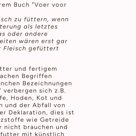
hrem Buch "Voer voor
isch zu füttern, wenn
terung als letztes
kas oder andere
eiten wären erst gar
Fleisch gefüttert
utter und fertigem
machen Begriffen
manchen Bezeichnungen
 verbergen sich z.B.
fe, Hoden, Kot und
n und der Abfall von
r Deklaration, dies ist
zstoffe wie Getreide
ar nicht brauchen und
utter mit künstlich