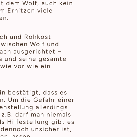
gt dem Wolf, auch kein
 Erhitzen viele
en.
sch und Rohkost
 zwischen Wolf und
nach ausgerichtet –
s und seine gesamte
wie vor wie ein
in bestätigt, dass es
n. Um die Gefahr einer
nstellung allerdings
 z.B. darf man niemals
s Hilfestellung gibt es
 dennoch unsicher ist,
en lassen.