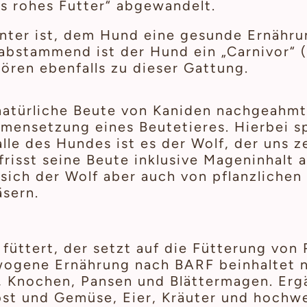
es rohes Futter“ abgewandelt.
ter ist, dem Hund eine gesunde Ernährun
abstammend ist der Hund ein „Carnivor“ 
ören ebenfalls zu dieser Gattung.
atürliche Beute von Kaniden nachgeahmt 
mensetzung eines Beutetieres. Hierbei s
lle des Hundes ist es der Wolf, der uns 
 frisst seine Beute inklusive Mageninhalt 
sich der Wolf aber auch von pflanzlichen
äsern.
üttert, der setzt auf die Fütterung von
wogene Ernährung nach BARF beinhaltet ni
, Knochen, Pansen und Blättermagen. Erg
st und Gemüse, Eier, Kräuter und hochwer