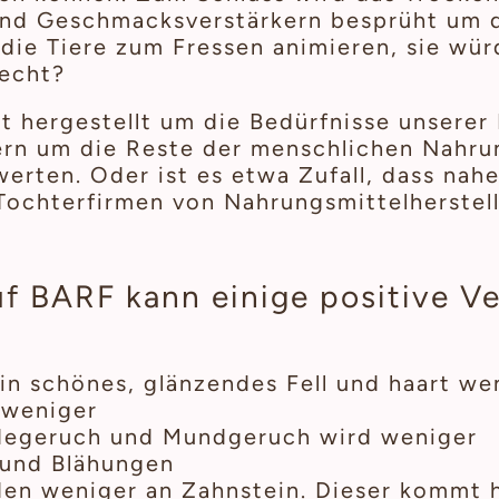
und Geschmacksverstärkern besprüht um d
die Tiere zum Fressen animieren, sie wür
recht?
t hergestellt um die Bedürfnisse unserer
rn um die Reste der menschlichen Nahrun
rten. Oder ist es etwa Zufall, dass nahe
 Tochterfirmen von Nahrungsmittelherstell
uf BARF kann einige positive V
n schönes, glänzendes Fell und haart we
 weniger
degeruch und Mundgeruch wird weniger
 und Blähungen
den weniger an Zahnstein. Dieser kommt 