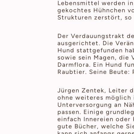
Lebensmittel werden in 
gekochtes Hühnchen vo
Strukturen zerstört, so
Der Verdauungstrakt de
ausgerichtet. Die Verä
Hund stattgefunden hab
sowie sein Magen, die 
Darmflora. Ein Hund fu
Raubtier. Seine Beute: 
Jürgen Zentek, Leiter d
ohne weiteres möglich 
Unterversorgung an Näh
passen. Einige grundleg
einfach Innereien oder 
gute Bücher, welche Si
kann sich anfangs gerne