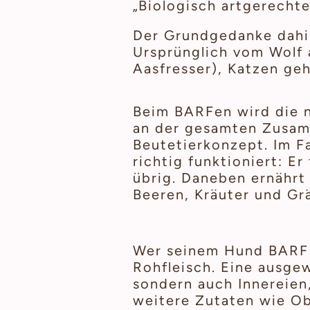
„Biologisch artgerecht
Der Grundgedanke dahin
Ursprünglich vom Wolf 
Aasfresser), Katzen geh
Beim BARFen wird die n
an der gesamten Zusam
Beutetierkonzept. Im Fa
richtig funktioniert: Er
übrig. Daneben ernährt 
Beeren, Kräuter und Gr
Wer seinem Hund BARF f
Rohfleisch. Eine ausge
sondern auch Innereien
weitere Zutaten wie Ob