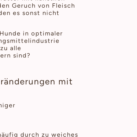
en Geruch von Fleisch
den es sonst nicht
 Hunde in optimaler
gsmittelindustrie
zu alle
ern sind?
eränderungen mit
niger
häufig durch zu weiches