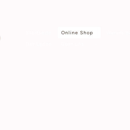
Startseite
Online Shop
Warum B
Der Laden
Über uns