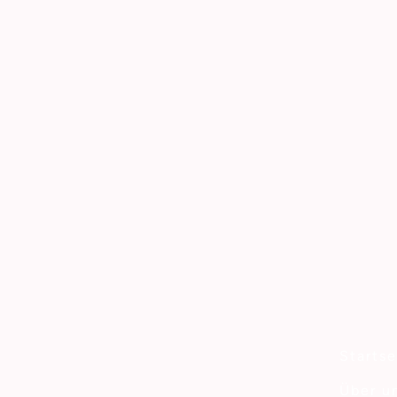
Startse
Über u