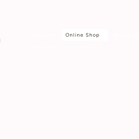
Startseite
Online Shop
Warum B
Der Laden
Über uns