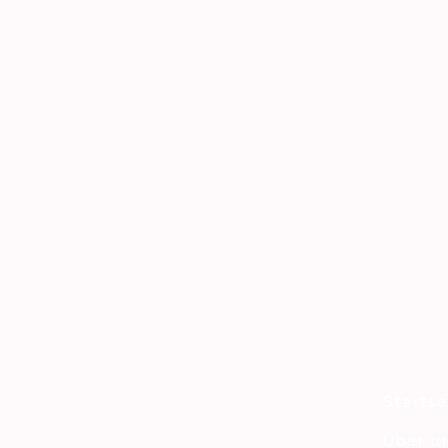
Startse
Über u