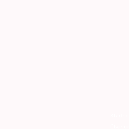
Startse
Über u