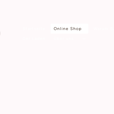
Startseite
Online Shop
Warum B
Der Laden
Über uns