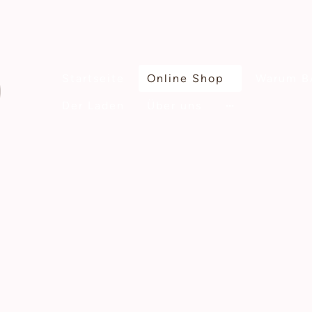
Startseite
Online Shop
Warum B
Der Laden
Über uns