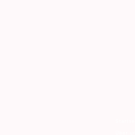
Startse
Über u